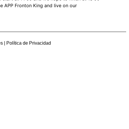
he APP Fronton King and live on our
es
|
Política de Privacidad