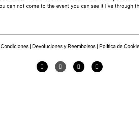
ou can not come to the event you can see it live through t
 Condiciones
|
Devoluciones y Reembolsos
|
Política de Cooki