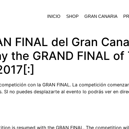
INICIO
SHOP
GRAN CANARIA
P
AN FINAL del Gran Cana
ay the GRAND FINAL of 
2017[:]
 competición con la GRAN FINAL. La competición comenzara
s. SI no puedes desplazarte al evento lo podrás ver en dir
ition is resumed with the GRAN FINAL. The competition will 