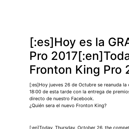
[:es]Hoy es la GR
Pro 2017[:en]Tod
Fronton King Pro 
[:es]Hoy jueves 26 de Octubre se reanuda la
18:00 de esta tarde con la entrega de premio
directo de nuestro Facebook.
¿Quién sera el nuevo Fronton King?
[:en]Today, Thursday, October 26, the compet